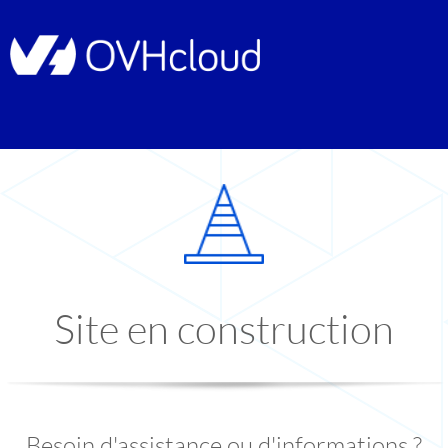
Site en construction
Besoin d'assistance ou d'informations ?